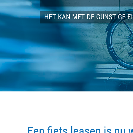
HET KAN MET DE GUNSTIGE F
Een fiets leasen is nu 