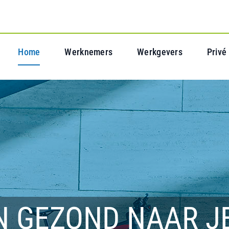
Home
Werknemers
Werkgevers
Privé
N GEZOND NAAR J