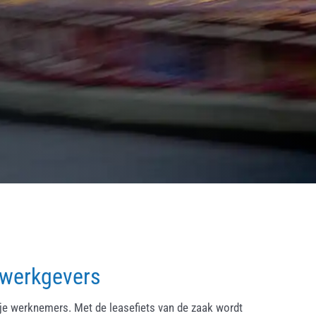
 werkgevers
ije werknemers. Met de leasefiets van de zaak wordt