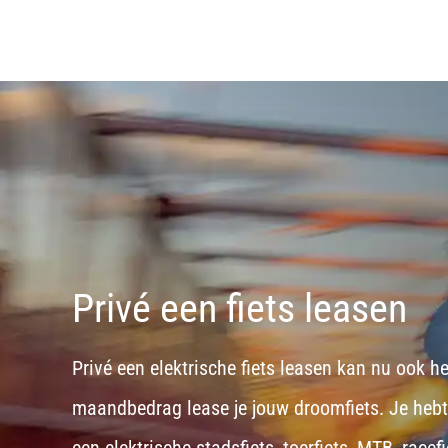
Privé een fiets leasen
Privé een elektrische fiets leasen kan nu ook h
maandbedrag lease je jouw droomfiets. Je hebt d