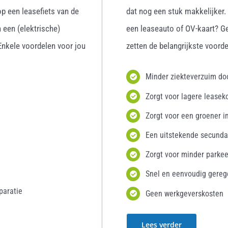
p een leasefiets van de
dat nog een stuk makkelijker
 een (elektrische)
een leaseauto of OV-kaart? G
 Enkele voordelen voor jou
zetten de belangrijkste voordel
Minder ziekteverzuim d
Zorgt voor lagere leasek
Zorgt voor een groener i
Een uitstekende secunda
Zorgt voor minder parke
Snel en eenvoudig gereg
paratie
Geen werkgeverskosten
Lees verder