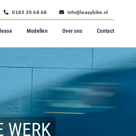
0183 35 68 68
info@leasybike.nl
 lease
Modellen
Over ons
Contact
E WERK