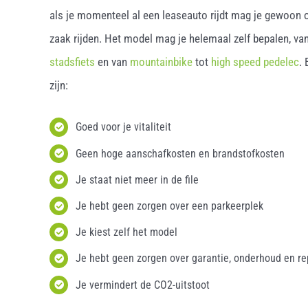
als je momenteel al een leaseauto rijdt mag je gewoon o
zaak rijden. Het model mag je helemaal zelf bepalen, van
stadsfiets
en van
mountainbike
tot
high speed pedelec
.
zijn:
Goed voor je vitaliteit
Geen hoge aanschafkosten en brandstofkosten
Je staat niet meer in de file
Je hebt geen zorgen over een parkeerplek
Je kiest zelf het model
Je hebt geen zorgen over garantie, onderhoud en re
Je vermindert de CO2-uitstoot