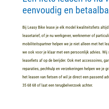
eenvoudig en betaalba
Bij Leasy Bike lease je elk model kwaliteitsfiets altij
leasetarief, of je nu werkgever, werknemer of particuli
mobiliteitspartner helpen we je niet alleen met het l
we ook voor je klaar met een persoonlijk advies. Wij 
leasefiets af op de berijder. Ook met accessoires, ga
reparaties, pechhulp en verzekeringen helpen we je gr
het leasen van fietsen of wil je direct een passend a
35 68 68
of laat een terugbelverzoek achter.