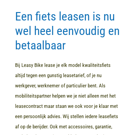
Een fiets leasen is nu
Contact
wel heel eenvoudig en
betaalbaar
Bij Leasy Bike lease je elk model kwaliteitsfiets
altijd tegen een gunstig leasetarief, of je nu
werkgever, werknemer of particulier bent. Als
mobiliteitspartner helpen we je niet alleen met het
leasecontract maar staan we ook voor je klaar met
een persoonlijk advies. Wij stellen iedere leasefiets
af op de berijder. Ook met accessoires, garantie,