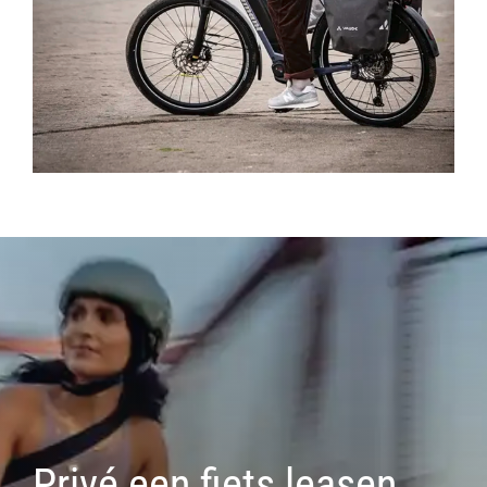
Privé een fiets leasen