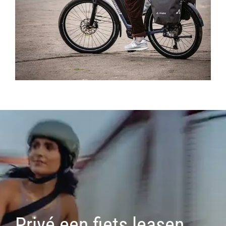
Privé een fiets leasen