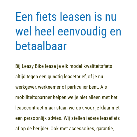
Een fiets leasen is nu
Contact
wel heel eenvoudig en
betaalbaar
Bij Leasy Bike lease je elk model kwaliteitsfiets
altijd tegen een gunstig leasetarief, of je nu
werkgever, werknemer of particulier bent. Als
mobiliteitspartner helpen we je niet alleen met het
leasecontract maar staan we ook voor je klaar met
een persoonlijk advies. Wij stellen iedere leasefiets
af op de berijder. Ook met accessoires, garantie,