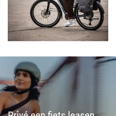
Privé een fiets leasen