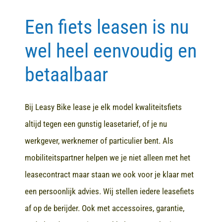
Een fiets leasen is nu
Contact
wel heel eenvoudig en
betaalbaar
Bij Leasy Bike lease je elk model kwaliteitsfiets
altijd tegen een gunstig leasetarief, of je nu
werkgever, werknemer of particulier bent. Als
mobiliteitspartner helpen we je niet alleen met het
leasecontract maar staan we ook voor je klaar met
een persoonlijk advies. Wij stellen iedere leasefiets
af op de berijder. Ook met accessoires, garantie,