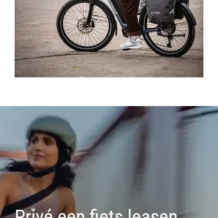
Privé een fiets leasen