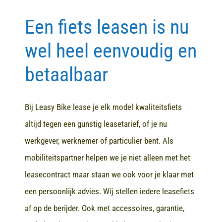
Een fiets leasen is nu
Contact
wel heel eenvoudig en
betaalbaar
Bij Leasy Bike lease je elk model kwaliteitsfiets
altijd tegen een gunstig leasetarief, of je nu
werkgever, werknemer of particulier bent. Als
mobiliteitspartner helpen we je niet alleen met het
leasecontract maar staan we ook voor je klaar met
een persoonlijk advies. Wij stellen iedere leasefiets
af op de berijder. Ook met accessoires, garantie,