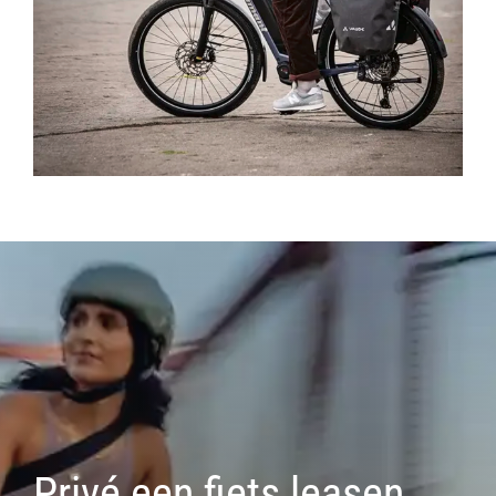
Privé een fiets leasen