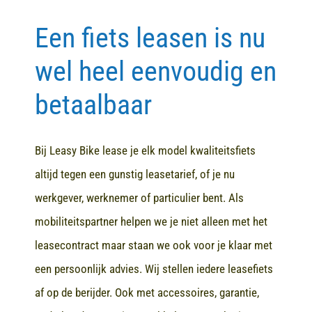
Een fiets leasen is nu
Contact
wel heel eenvoudig en
betaalbaar
Bij Leasy Bike lease je elk model kwaliteitsfiets
altijd tegen een gunstig leasetarief, of je nu
werkgever, werknemer of particulier bent. Als
mobiliteitspartner helpen we je niet alleen met het
leasecontract maar staan we ook voor je klaar met
een persoonlijk advies. Wij stellen iedere leasefiets
af op de berijder. Ook met accessoires, garantie,