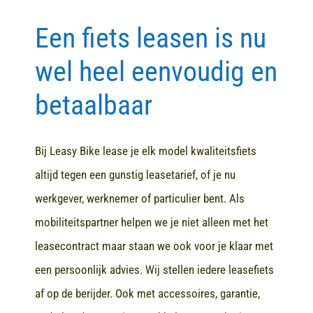
Een fiets leasen is nu
Contact
wel heel eenvoudig en
betaalbaar
Bij Leasy Bike lease je elk model kwaliteitsfiets
altijd tegen een gunstig leasetarief, of je nu
werkgever, werknemer of particulier bent. Als
mobiliteitspartner helpen we je niet alleen met het
leasecontract maar staan we ook voor je klaar met
een persoonlijk advies. Wij stellen iedere leasefiets
af op de berijder. Ook met accessoires, garantie,