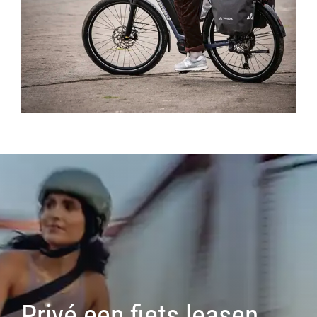
Privé een fiets leasen