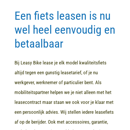
Een fiets leasen is nu
Contact
wel heel eenvoudig en
betaalbaar
Bij Leasy Bike lease je elk model kwaliteitsfiets
altijd tegen een gunstig leasetarief, of je nu
werkgever, werknemer of particulier bent. Als
mobiliteitspartner helpen we je niet alleen met het
leasecontract maar staan we ook voor je klaar met
een persoonlijk advies. Wij stellen iedere leasefiets
af op de berijder. Ook met accessoires, garantie,