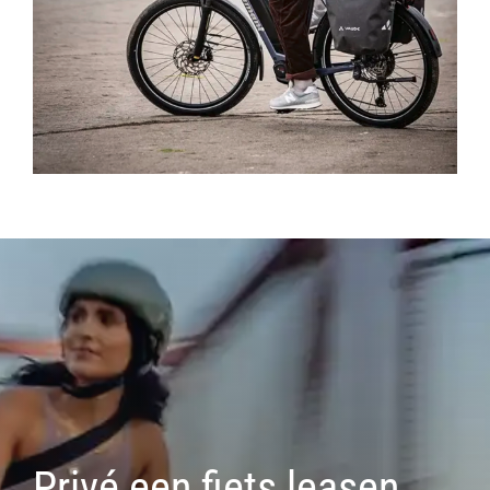
Privé een fiets leasen