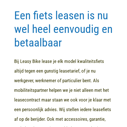
Een fiets leasen is nu
Contact
wel heel eenvoudig en
betaalbaar
Bij Leasy Bike lease je elk model kwaliteitsfiets
altijd tegen een gunstig leasetarief, of je nu
werkgever, werknemer of particulier bent. Als
mobiliteitspartner helpen we je niet alleen met het
leasecontract maar staan we ook voor je klaar met
een persoonlijk advies. Wij stellen iedere leasefiets
af op de berijder. Ook met accessoires, garantie,