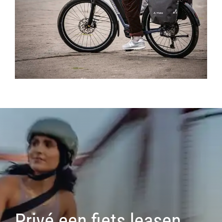
Privé een fiets leasen