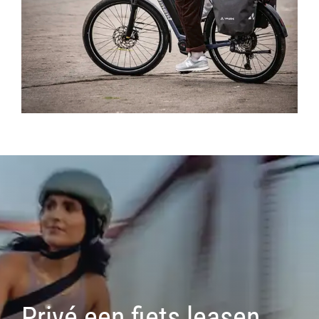
Privé een fiets leasen