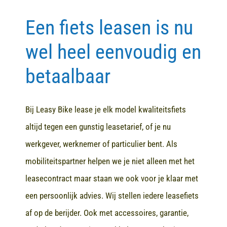
Een fiets leasen is nu
Contact
wel heel eenvoudig en
betaalbaar
Bij Leasy Bike lease je elk model kwaliteitsfiets
altijd tegen een gunstig leasetarief, of je nu
werkgever, werknemer of particulier bent. Als
mobiliteitspartner helpen we je niet alleen met het
leasecontract maar staan we ook voor je klaar met
een persoonlijk advies. Wij stellen iedere leasefiets
af op de berijder. Ook met accessoires, garantie,