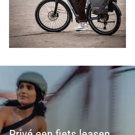
Privé een fiets leasen