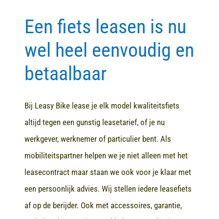
Een fiets leasen is nu
Contact
wel heel eenvoudig en
betaalbaar
Bij Leasy Bike lease je elk model kwaliteitsfiets
altijd tegen een gunstig leasetarief, of je nu
werkgever, werknemer of particulier bent. Als
mobiliteitspartner helpen we je niet alleen met het
leasecontract maar staan we ook voor je klaar met
een persoonlijk advies. Wij stellen iedere leasefiets
af op de berijder. Ook met accessoires, garantie,