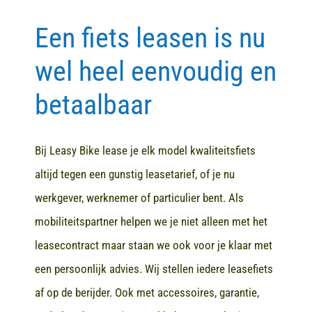
Een fiets leasen is nu
Contact
wel heel eenvoudig en
betaalbaar
Bij Leasy Bike lease je elk model kwaliteitsfiets
altijd tegen een gunstig leasetarief, of je nu
werkgever, werknemer of particulier bent. Als
mobiliteitspartner helpen we je niet alleen met het
leasecontract maar staan we ook voor je klaar met
een persoonlijk advies. Wij stellen iedere leasefiets
af op de berijder. Ook met accessoires, garantie,