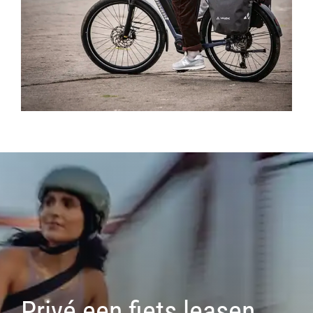
Privé een fiets leasen