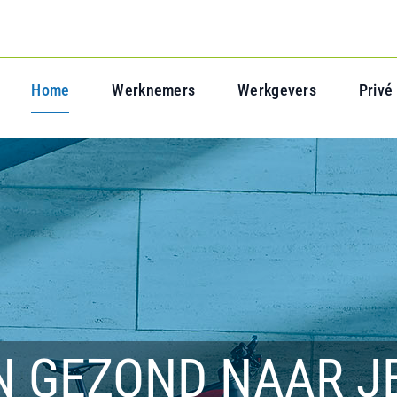
Home
Werknemers
Werkgevers
Privé
N GEZOND NAAR J