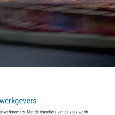
 werkgevers
ije werknemers. Met de leasefiets van de zaak wordt