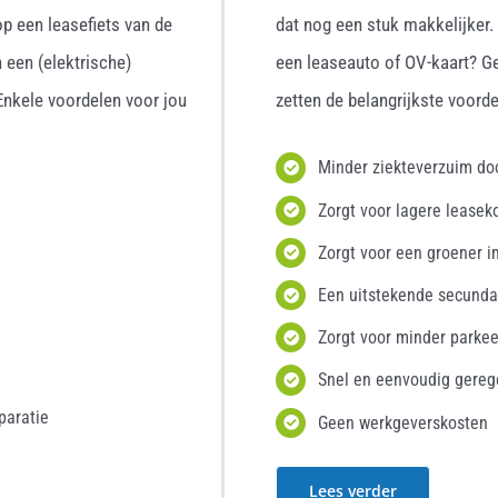
p een leasefiets van de
dat nog een stuk makkelijker
 een (elektrische)
een leaseauto of OV-kaart? G
 Enkele voordelen voor jou
zetten de belangrijkste voordel
Minder ziekteverzuim d
Zorgt voor lagere leasek
Zorgt voor een groener i
Een uitstekende secunda
Zorgt voor minder parke
Snel en eenvoudig gereg
paratie
Geen werkgeverskosten
Lees verder