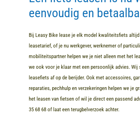
eenvoudig en betaalba
Bij Leasy Bike lease je elk model kwaliteitsfiets altij
leasetarief, of je nu werkgever, werknemer of particuli
mobiliteitspartner helpen we je niet alleen met het l
we ook voor je klaar met een persoonlijk advies. Wij 
leasefiets af op de berijder. Ook met accessoires, ga
reparaties, pechhulp en verzekeringen helpen we je gr
het leasen van fietsen of wil je direct een passend a
35 68 68
of laat een terugbelverzoek achter.