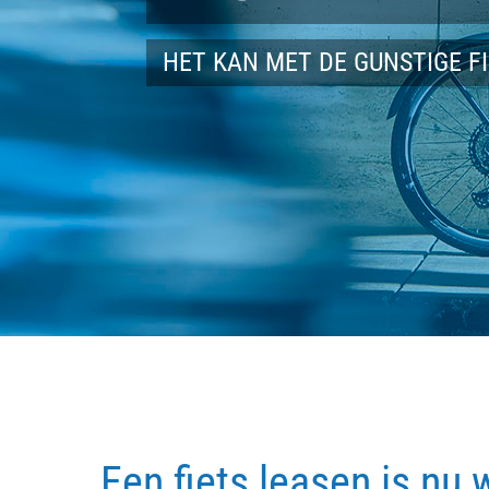
HET KAN MET DE GUNSTIGE F
Een fiets leasen is nu 