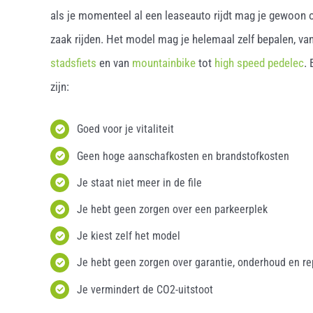
als je momenteel al een leaseauto rijdt mag je gewoon o
zaak rijden. Het model mag je helemaal zelf bepalen, van
stadsfiets
en van
mountainbike
tot
high speed pedelec
.
zijn:
Goed voor je vitaliteit
Geen hoge aanschafkosten en brandstofkosten
Je staat niet meer in de file
Je hebt geen zorgen over een parkeerplek
Je kiest zelf het model
Je hebt geen zorgen over garantie, onderhoud en re
Je vermindert de CO2-uitstoot