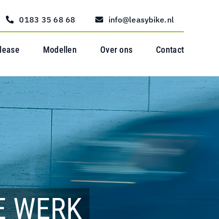
0183 35 68 68
info@leasybike.nl
 lease
Modellen
Over ons
Contact
E WERK