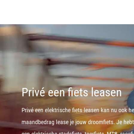
Privé een fiets leasen
Privé een elektrische fiets leasen kan nu ook h
maandbedrag lease je jouw droomfiets. Je hebt d