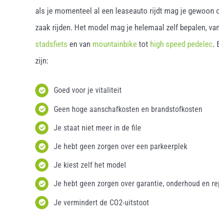
als je momenteel al een leaseauto rijdt mag je gewoon o
zaak rijden. Het model mag je helemaal zelf bepalen, van
stadsfiets
en van
mountainbike
tot
high speed pedelec
.
zijn:
Goed voor je vitaliteit
Geen hoge aanschafkosten en brandstofkosten
Je staat niet meer in de file
Je hebt geen zorgen over een parkeerplek
Je kiest zelf het model
Je hebt geen zorgen over garantie, onderhoud en re
Je vermindert de CO2-uitstoot