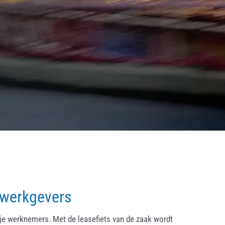
 werkgevers
ije werknemers. Met de leasefiets van de zaak wordt