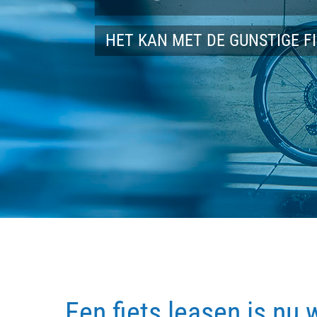
HET KAN MET DE GUNSTIGE F
Een fiets leasen is nu 