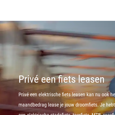
Privé een fiets leasen
Privé een elektrische fiets leasen kan nu ook h
maandbedrag lease je jouw droomfiets. Je hebt d