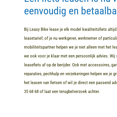
eenvoudig en betaalba
Bij Leasy Bike lease je elk model kwaliteitsfiets altij
leasetarief, of je nu werkgever, werknemer of particuli
mobiliteitspartner helpen we je niet alleen met het l
we ook voor je klaar met een persoonlijk advies. Wij 
leasefiets af op de berijder. Ook met accessoires, ga
reparaties, pechhulp en verzekeringen helpen we je gr
het leasen van fietsen of wil je direct een passend a
35 68 68
of laat een terugbelverzoek achter.