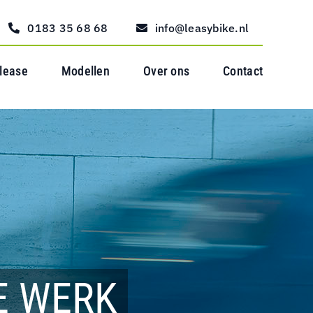
0183 35 68 68
info@leasybike.nl
 lease
Modellen
Over ons
Contact
E WERK