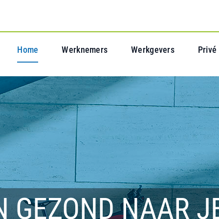
Home
Werknemers
Werkgevers
Privé
N GEZOND NAAR J