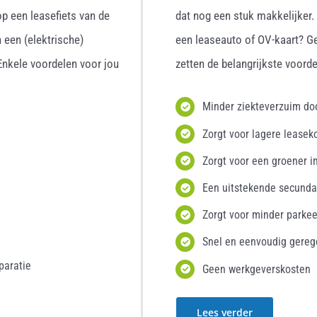
p een leasefiets van de
dat nog een stuk makkelijker
 een (elektrische)
een leaseauto of OV-kaart? G
 Enkele voordelen voor jou
zetten de belangrijkste voordel
Minder ziekteverzuim d
Zorgt voor lagere leasek
Zorgt voor een groener i
Een uitstekende secunda
Zorgt voor minder parke
Snel en eenvoudig gereg
paratie
Geen werkgeverskosten
Lees verder