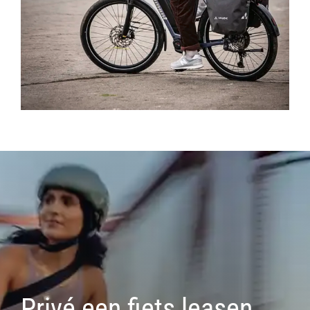
Privé een fiets leasen