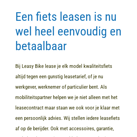
Een fiets leasen is nu
Contact
wel heel eenvoudig en
betaalbaar
Bij Leasy Bike lease je elk model kwaliteitsfiets
altijd tegen een gunstig leasetarief, of je nu
werkgever, werknemer of particulier bent. Als
mobiliteitspartner helpen we je niet alleen met het
leasecontract maar staan we ook voor je klaar met
een persoonlijk advies. Wij stellen iedere leasefiets
af op de berijder. Ook met accessoires, garantie,