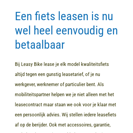
Een fiets leasen is nu
Contact
wel heel eenvoudig en
betaalbaar
Bij Leasy Bike lease je elk model kwaliteitsfiets
altijd tegen een gunstig leasetarief, of je nu
werkgever, werknemer of particulier bent. Als
mobiliteitspartner helpen we je niet alleen met het
leasecontract maar staan we ook voor je klaar met
een persoonlijk advies. Wij stellen iedere leasefiets
af op de berijder. Ook met accessoires, garantie,