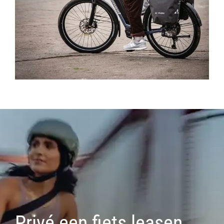
Privé een fiets leasen