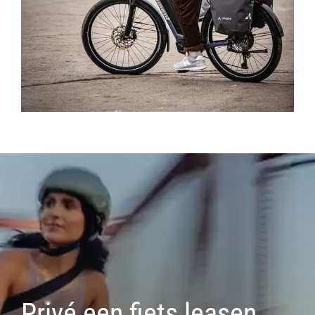
Privé een fiets leasen