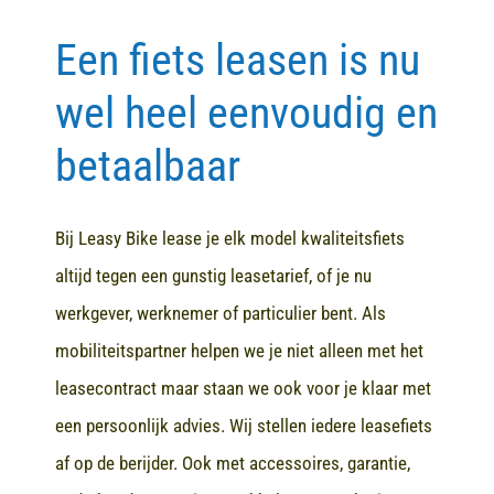
Een fiets leasen is nu
Contact
wel heel eenvoudig en
betaalbaar
Bij Leasy Bike lease je elk model kwaliteitsfiets
altijd tegen een gunstig leasetarief, of je nu
werkgever, werknemer of particulier bent. Als
mobiliteitspartner helpen we je niet alleen met het
leasecontract maar staan we ook voor je klaar met
een persoonlijk advies. Wij stellen iedere leasefiets
af op de berijder. Ook met accessoires, garantie,