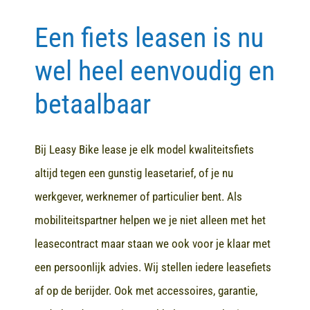
Een fiets leasen is nu
Contact
wel heel eenvoudig en
betaalbaar
Bij Leasy Bike lease je elk model kwaliteitsfiets
altijd tegen een gunstig leasetarief, of je nu
werkgever, werknemer of particulier bent. Als
mobiliteitspartner helpen we je niet alleen met het
leasecontract maar staan we ook voor je klaar met
een persoonlijk advies. Wij stellen iedere leasefiets
af op de berijder. Ook met accessoires, garantie,