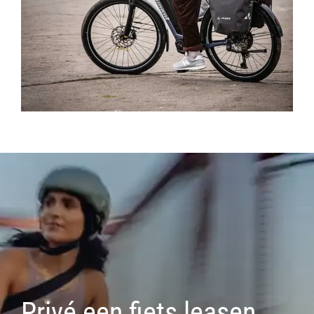
Privé een fiets leasen