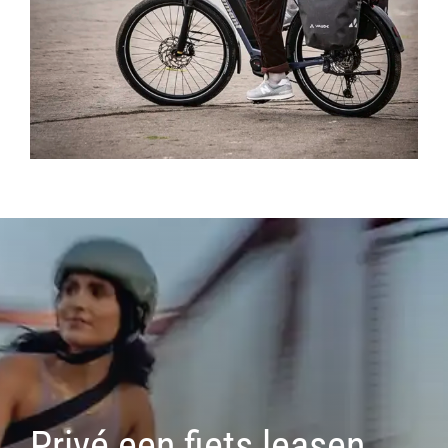
Privé een fiets leasen