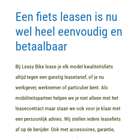
Een fiets leasen is nu
Contact
wel heel eenvoudig en
betaalbaar
Bij Leasy Bike lease je elk model kwaliteitsfiets
altijd tegen een gunstig leasetarief, of je nu
werkgever, werknemer of particulier bent. Als
mobiliteitspartner helpen we je niet alleen met het
leasecontract maar staan we ook voor je klaar met
een persoonlijk advies. Wij stellen iedere leasefiets
af op de berijder. Ook met accessoires, garantie,