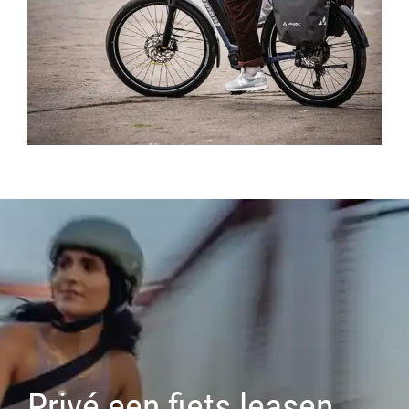
Privé een fiets leasen