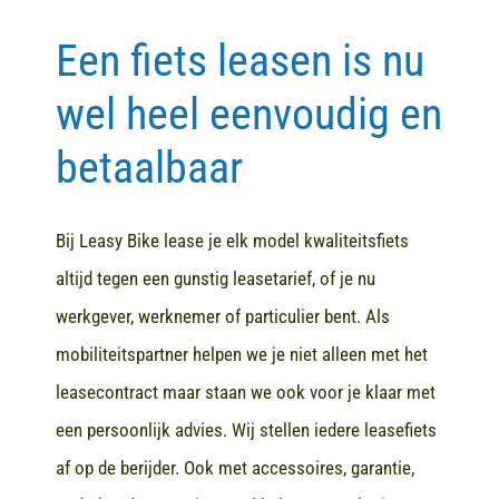
Een fiets leasen is nu
Contact
wel heel eenvoudig en
betaalbaar
Bij Leasy Bike lease je elk model kwaliteitsfiets
altijd tegen een gunstig leasetarief, of je nu
werkgever, werknemer of particulier bent. Als
mobiliteitspartner helpen we je niet alleen met het
leasecontract maar staan we ook voor je klaar met
een persoonlijk advies. Wij stellen iedere leasefiets
af op de berijder. Ook met accessoires, garantie,