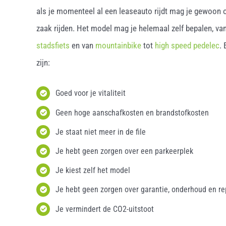
als je momenteel al een leaseauto rijdt mag je gewoon o
zaak rijden. Het model mag je helemaal zelf bepalen, van
stadsfiets
en van
mountainbike
tot
high speed pedelec
.
zijn:
Goed voor je vitaliteit
Geen hoge aanschafkosten en brandstofkosten
Je staat niet meer in de file
Je hebt geen zorgen over een parkeerplek
Je kiest zelf het model
Je hebt geen zorgen over garantie, onderhoud en re
Je vermindert de CO2-uitstoot