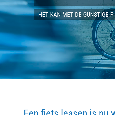
HET KAN MET DE GUNSTIGE F
Een fiets leasen is nu 