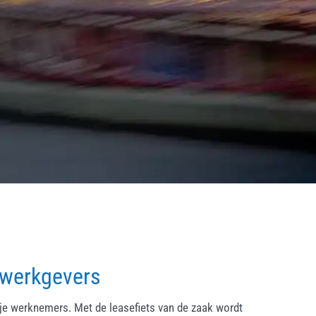
 werkgevers
ije werknemers. Met de leasefiets van de zaak wordt