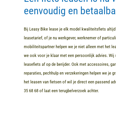
eenvoudig en betaalba
Bij Leasy Bike lease je elk model kwaliteitsfiets altij
leasetarief, of je nu werkgever, werknemer of particuli
mobiliteitspartner helpen we je niet alleen met het l
we ook voor je klaar met een persoonlijk advies. Wij 
leasefiets af op de berijder. Ook met accessoires, ga
reparaties, pechhulp en verzekeringen helpen we je gr
het leasen van fietsen of wil je direct een passend a
35 68 68
of laat een terugbelverzoek achter.