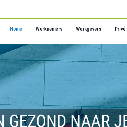
Home
Werknemers
Werkgevers
Privé
N GEZOND NAAR J