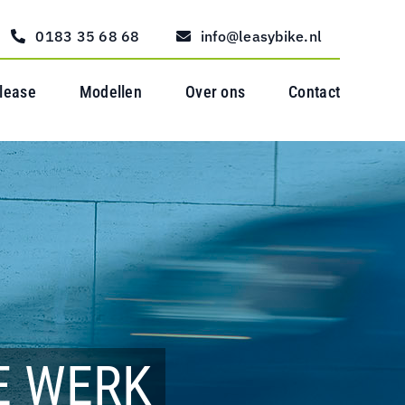
0183 35 68 68
info@leasybike.nl
 lease
Modellen
Over ons
Contact
E WERK