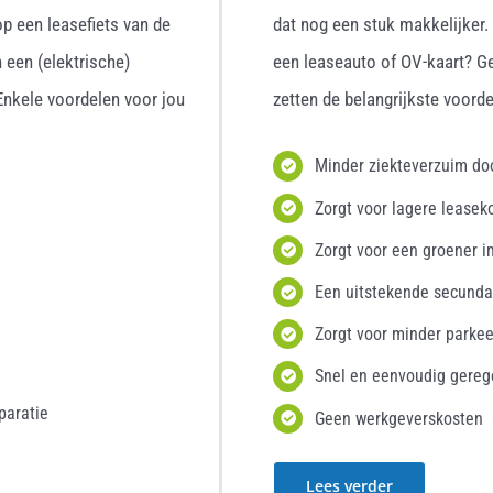
p een leasefiets van de
dat nog een stuk makkelijker
 een (elektrische)
een leaseauto of OV-kaart? G
 Enkele voordelen voor jou
zetten de belangrijkste voordel
Minder ziekteverzuim d
Zorgt voor lagere leasek
Zorgt voor een groener i
Een uitstekende secunda
Zorgt voor minder parke
Snel en eenvoudig gereg
paratie
Geen werkgeverskosten
Lees verder