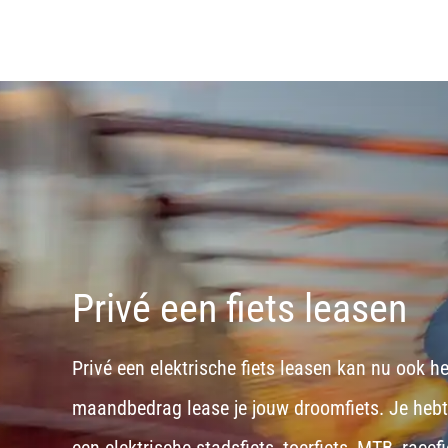
Privé een fiets leasen
Privé een elektrische fiets leasen kan nu ook h
maandbedrag lease je jouw droomfiets. Je hebt d