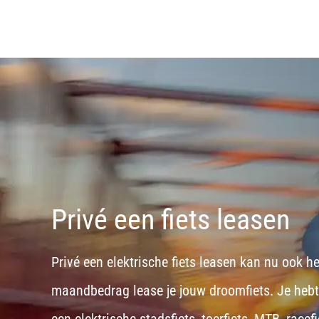
Privé een fiets leasen
Privé een elektrische fiets leasen kan nu ook h
maandbedrag lease je jouw droomfiets. Je hebt d