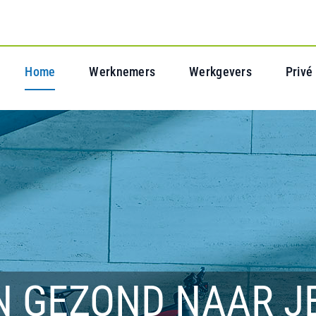
Home
Werknemers
Werkgevers
Privé
N GEZOND NAAR J