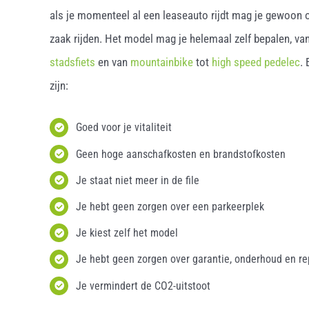
als je momenteel al een leaseauto rijdt mag je gewoon o
zaak rijden. Het model mag je helemaal zelf bepalen, van
stadsfiets
en van
mountainbike
tot
high speed pedelec
.
zijn:
Goed voor je vitaliteit
Geen hoge aanschafkosten en brandstofkosten
Je staat niet meer in de file
Je hebt geen zorgen over een parkeerplek
Je kiest zelf het model
Je hebt geen zorgen over garantie, onderhoud en re
Je vermindert de CO2-uitstoot