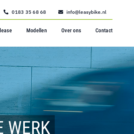
0183 35 68 68
info@leasybike.nl
 lease
Modellen
Over ons
Contact
E WERK