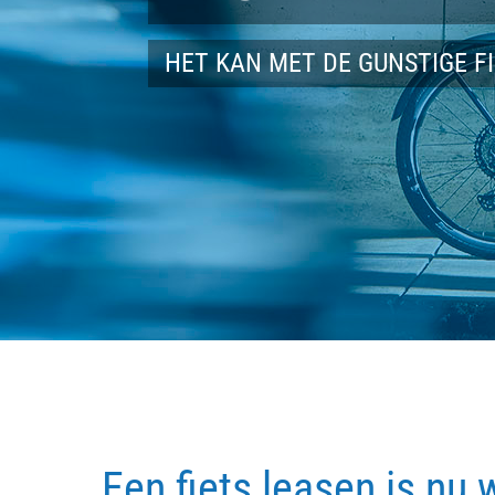
HET KAN MET DE GUNSTIGE F
Een fiets leasen is nu 