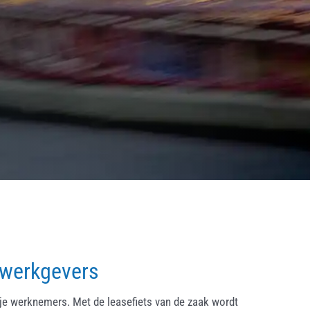
 werkgevers
ije werknemers. Met de leasefiets van de zaak wordt