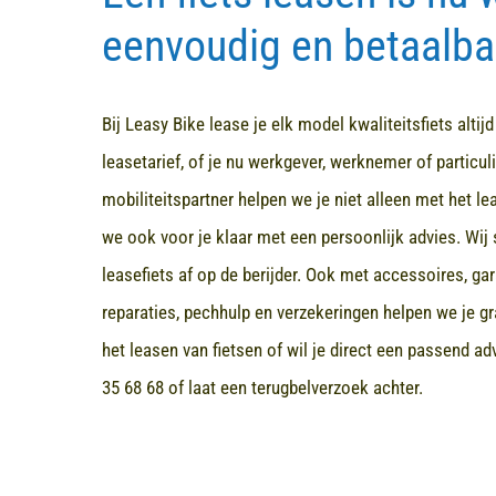
eenvoudig en betaalba
Bij Leasy Bike lease je elk model kwaliteitsfiets altij
leasetarief, of je nu werkgever, werknemer of particuli
mobiliteitspartner helpen we je niet alleen met het l
we ook voor je klaar met een persoonlijk advies. Wij 
leasefiets af op de berijder. Ook met accessoires, ga
reparaties, pechhulp en verzekeringen helpen we je gr
het leasen van fietsen of wil je direct een passend a
35 68 68
of laat een terugbelverzoek achter.