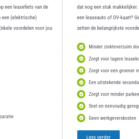
p een leasefiets van de
dat nog een stuk makkelijker
 een (elektrische)
een leaseauto of OV-kaart? G
 Enkele voordelen voor jou
zetten de belangrijkste voordel
Minder ziekteverzuim d
Zorgt voor lagere leasek
Zorgt voor een groener i
Een uitstekende secunda
Zorgt voor minder parke
Snel en eenvoudig gereg
paratie
Geen werkgeverskosten
Lees verder