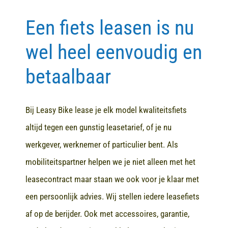
Een fiets leasen is nu
Contact
wel heel eenvoudig en
betaalbaar
Bij Leasy Bike lease je elk model kwaliteitsfiets
altijd tegen een gunstig leasetarief, of je nu
werkgever, werknemer of particulier bent. Als
mobiliteitspartner helpen we je niet alleen met het
leasecontract maar staan we ook voor je klaar met
een persoonlijk advies. Wij stellen iedere leasefiets
af op de berijder. Ook met accessoires, garantie,