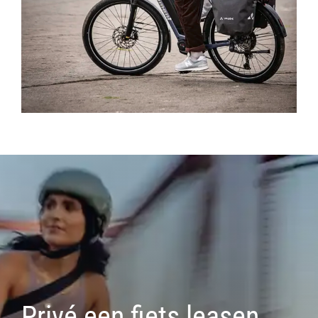
Privé een fiets leasen