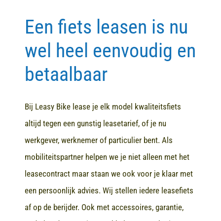
Een fiets leasen is nu
Contact
wel heel eenvoudig en
betaalbaar
Bij Leasy Bike lease je elk model kwaliteitsfiets
altijd tegen een gunstig leasetarief, of je nu
werkgever, werknemer of particulier bent. Als
mobiliteitspartner helpen we je niet alleen met het
leasecontract maar staan we ook voor je klaar met
een persoonlijk advies. Wij stellen iedere leasefiets
af op de berijder. Ook met accessoires, garantie,