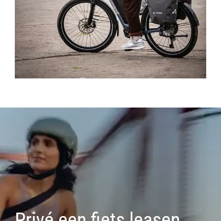
Privé een fiets leasen