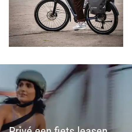
Privé een fiets leasen