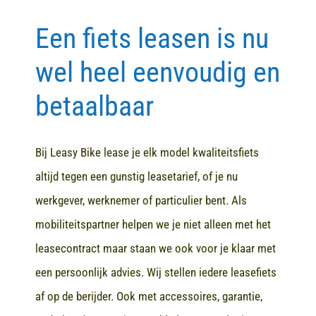
Een fiets leasen is nu
Contact
wel heel eenvoudig en
betaalbaar
Bij Leasy Bike lease je elk model kwaliteitsfiets
altijd tegen een gunstig leasetarief, of je nu
werkgever, werknemer of particulier bent. Als
mobiliteitspartner helpen we je niet alleen met het
leasecontract maar staan we ook voor je klaar met
een persoonlijk advies. Wij stellen iedere leasefiets
af op de berijder. Ook met accessoires, garantie,