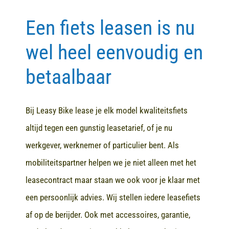
Een fiets leasen is nu
Contact
wel heel eenvoudig en
betaalbaar
Bij Leasy Bike lease je elk model kwaliteitsfiets
altijd tegen een gunstig leasetarief, of je nu
werkgever, werknemer of particulier bent. Als
mobiliteitspartner helpen we je niet alleen met het
leasecontract maar staan we ook voor je klaar met
een persoonlijk advies. Wij stellen iedere leasefiets
af op de berijder. Ook met accessoires, garantie,