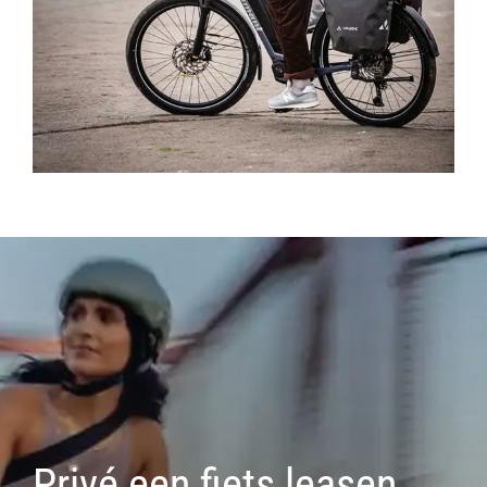
Privé een fiets leasen