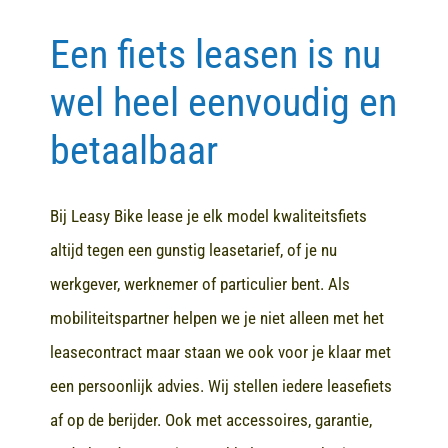
Een fiets leasen is nu
Contact
wel heel eenvoudig en
betaalbaar
Bij Leasy Bike lease je elk model kwaliteitsfiets
altijd tegen een gunstig leasetarief, of je nu
werkgever, werknemer of particulier bent. Als
mobiliteitspartner helpen we je niet alleen met het
leasecontract maar staan we ook voor je klaar met
een persoonlijk advies. Wij stellen iedere leasefiets
af op de berijder. Ook met accessoires, garantie,