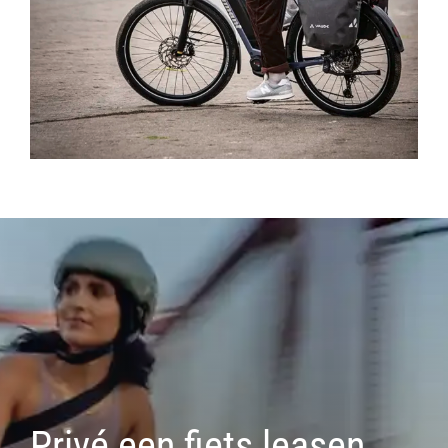
Privé een fiets leasen