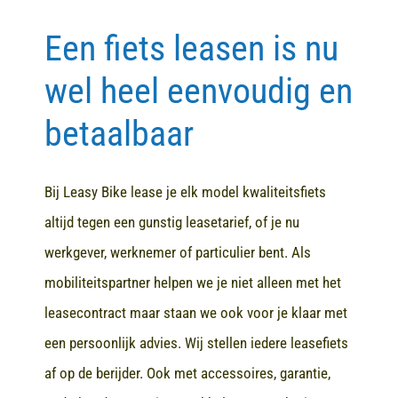
Een fiets leasen is nu
Contact
wel heel eenvoudig en
betaalbaar
Bij Leasy Bike lease je elk model kwaliteitsfiets
altijd tegen een gunstig leasetarief, of je nu
werkgever, werknemer of particulier bent. Als
mobiliteitspartner helpen we je niet alleen met het
leasecontract maar staan we ook voor je klaar met
een persoonlijk advies. Wij stellen iedere leasefiets
af op de berijder. Ook met accessoires, garantie,