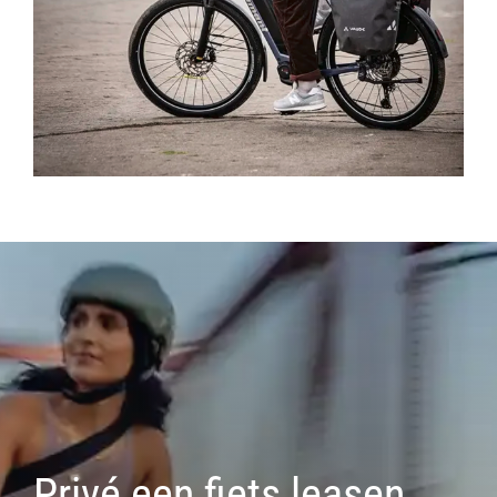
Privé een fiets leasen