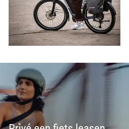
Privé een fiets leasen