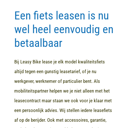
Een fiets leasen is nu
Contact
wel heel eenvoudig en
betaalbaar
Bij Leasy Bike lease je elk model kwaliteitsfiets
altijd tegen een gunstig leasetarief, of je nu
werkgever, werknemer of particulier bent. Als
mobiliteitspartner helpen we je niet alleen met het
leasecontract maar staan we ook voor je klaar met
een persoonlijk advies. Wij stellen iedere leasefiets
af op de berijder. Ook met accessoires, garantie,