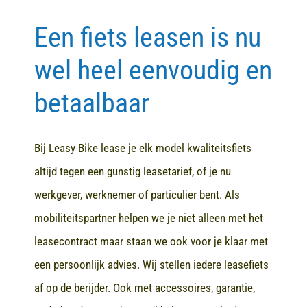
Een fiets leasen is nu
Contact
wel heel eenvoudig en
betaalbaar
Bij Leasy Bike lease je elk model kwaliteitsfiets
altijd tegen een gunstig leasetarief, of je nu
werkgever, werknemer of particulier bent. Als
mobiliteitspartner helpen we je niet alleen met het
leasecontract maar staan we ook voor je klaar met
een persoonlijk advies. Wij stellen iedere leasefiets
af op de berijder. Ook met accessoires, garantie,