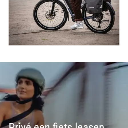
Privé een fiets leasen