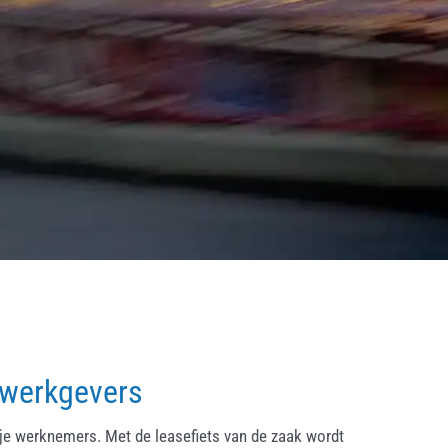
 werkgevers
ije werknemers. Met de leasefiets van de zaak wordt