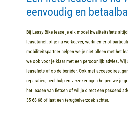
eenvoudig en betaalba
Bij Leasy Bike lease je elk model kwaliteitsfiets altij
leasetarief, of je nu werkgever, werknemer of particuli
mobiliteitspartner helpen we je niet alleen met het l
we ook voor je klaar met een persoonlijk advies. Wij 
leasefiets af op de berijder. Ook met accessoires, ga
reparaties, pechhulp en verzekeringen helpen we je gr
het leasen van fietsen of wil je direct een passend a
35 68 68
of laat een terugbelverzoek achter.