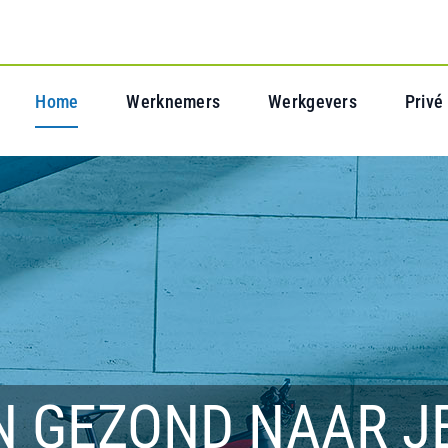
Home
Werknemers
Werkgevers
Privé
N GEZOND NAAR J