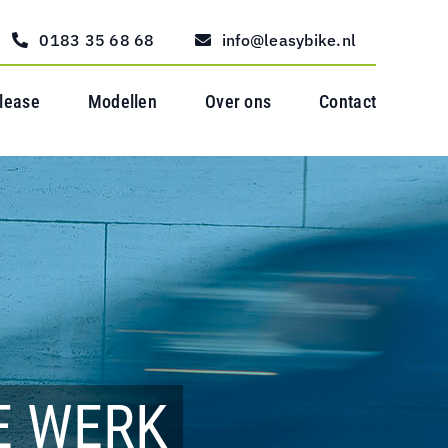
0183 35 68 68
info@leasybike.nl
 lease
Modellen
Over ons
Contact
E WERK