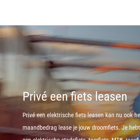
Privé een fiets leasen
Privé een elektrische fiets leasen kan nu ook h
maandbedrag lease je jouw droomfiets. Je hebt d