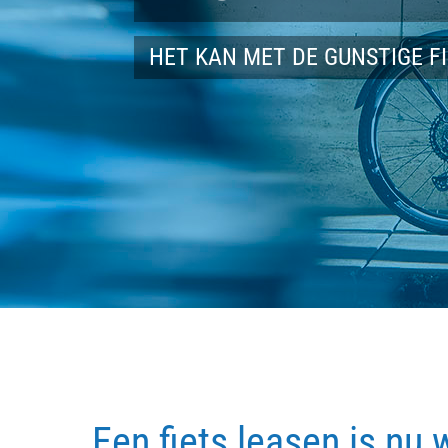
HET KAN MET DE GUNSTIGE F
Een fiets leasen is nu 