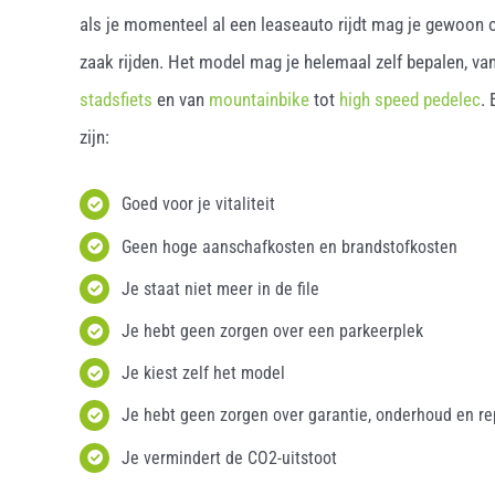
als je momenteel al een leaseauto rijdt mag je gewoon o
zaak rijden. Het model mag je helemaal zelf bepalen, van
stadsfiets
en van
mountainbike
tot
high speed pedelec
.
zijn:
Goed voor je vitaliteit
Geen hoge aanschafkosten en brandstofkosten
Je staat niet meer in de file
Je hebt geen zorgen over een parkeerplek
Je kiest zelf het model
Je hebt geen zorgen over garantie, onderhoud en re
Je vermindert de CO2-uitstoot