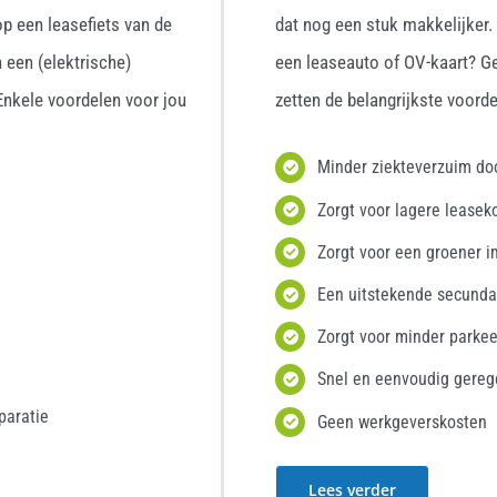
p een leasefiets van de
dat nog een stuk makkelijker
 een (elektrische)
een leaseauto of OV-kaart? G
 Enkele voordelen voor jou
zetten de belangrijkste voordel
Minder ziekteverzuim d
Zorgt voor lagere leasek
Zorgt voor een groener i
Een uitstekende secunda
Zorgt voor minder parke
Snel en eenvoudig gereg
paratie
Geen werkgeverskosten
Lees verder