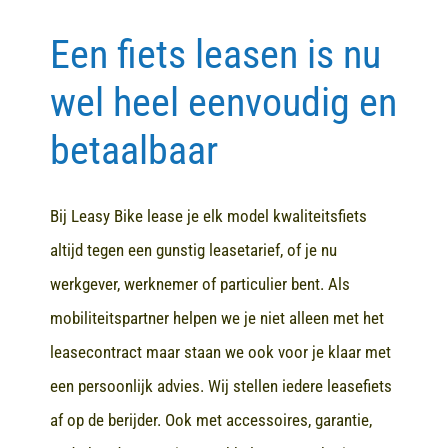
Een fiets leasen is nu
Contact
wel heel eenvoudig en
betaalbaar
Bij Leasy Bike lease je elk model kwaliteitsfiets
altijd tegen een gunstig leasetarief, of je nu
werkgever, werknemer of particulier bent. Als
mobiliteitspartner helpen we je niet alleen met het
leasecontract maar staan we ook voor je klaar met
een persoonlijk advies. Wij stellen iedere leasefiets
af op de berijder. Ook met accessoires, garantie,