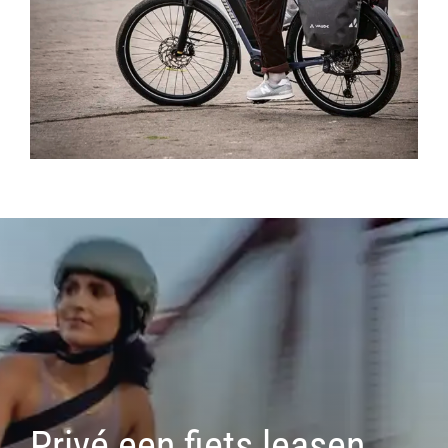
Privé een fiets leasen