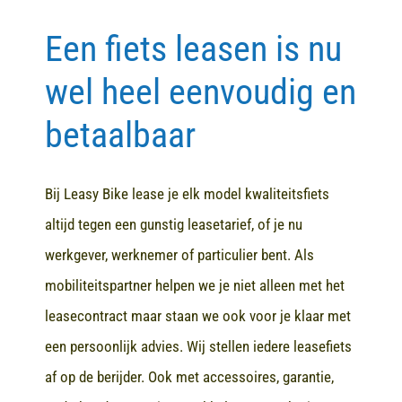
Een fiets leasen is nu
Contact
wel heel eenvoudig en
betaalbaar
Bij Leasy Bike lease je elk model kwaliteitsfiets
altijd tegen een gunstig leasetarief, of je nu
werkgever, werknemer of particulier bent. Als
mobiliteitspartner helpen we je niet alleen met het
leasecontract maar staan we ook voor je klaar met
een persoonlijk advies. Wij stellen iedere leasefiets
af op de berijder. Ook met accessoires, garantie,