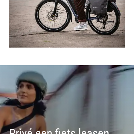
Privé een fiets leasen