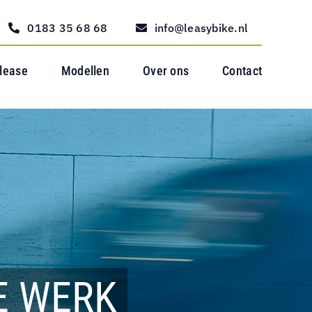
0183 35 68 68
info@leasybike.nl
 lease
Modellen
Over ons
Contact
E WERK