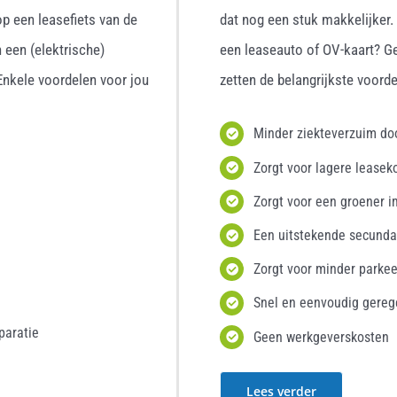
p een leasefiets van de
dat nog een stuk makkelijker
 een (elektrische)
een leaseauto of OV-kaart? G
 Enkele voordelen voor jou
zetten de belangrijkste voordel
Minder ziekteverzuim d
Zorgt voor lagere leasek
Zorgt voor een groener i
Een uitstekende secunda
Zorgt voor minder parke
Snel en eenvoudig gereg
paratie
Geen werkgeverskosten
Lees verder