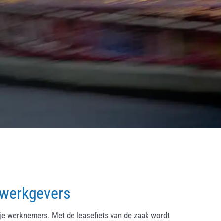
 werkgevers
ije werknemers. Met de leasefiets van de zaak wordt