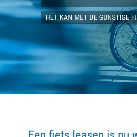
HET KAN MET DE GUNSTIGE F
Een fiets leasen is nu 