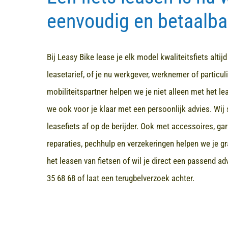
eenvoudig en betaalba
Bij Leasy Bike lease je elk model kwaliteitsfiets altij
leasetarief, of je nu werkgever, werknemer of particuli
mobiliteitspartner helpen we je niet alleen met het l
we ook voor je klaar met een persoonlijk advies. Wij 
leasefiets af op de berijder. Ook met accessoires, ga
reparaties, pechhulp en verzekeringen helpen we je gr
het leasen van fietsen of wil je direct een passend a
35 68 68
of laat een terugbelverzoek achter.