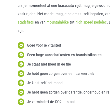
als je momenteel al een leaseauto rijdt mag je gewoon o
zaak rijden. Het model mag je helemaal zelf bepalen, van
stadsfiets
en van
mountainbike
tot
high speed pedelec
.
zijn:
Goed voor je vitaliteit
Geen hoge aanschafkosten en brandstofkosten
Je staat niet meer in de file
Je hebt geen zorgen over een parkeerplek
Je kiest zelf het model
Je hebt geen zorgen over garantie, onderhoud en re
Je vermindert de CO2-uitstoot