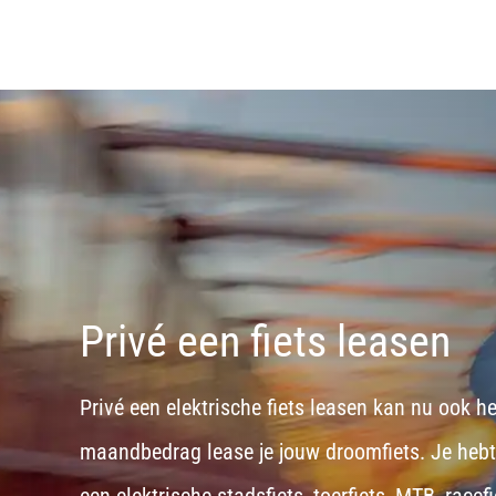
Privé een fiets leasen
Privé een elektrische fiets leasen kan nu ook h
maandbedrag lease je jouw droomfiets. Je hebt d