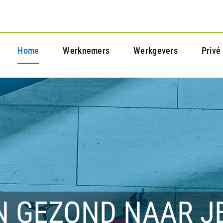
Home
Werknemers
Werkgevers
Privé
N GEZOND NAAR J