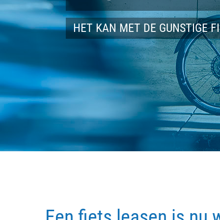
HET KAN MET DE GUNSTIGE F
Een fiets leasen is nu 