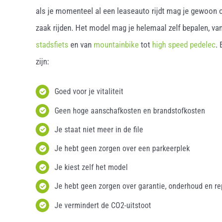
als je momenteel al een leaseauto rijdt mag je gewoon o
zaak rijden. Het model mag je helemaal zelf bepalen, van
stadsfiets
en van
mountainbike
tot
high speed pedelec
.
zijn:
Goed voor je vitaliteit
Geen hoge aanschafkosten en brandstofkosten
Je staat niet meer in de file
Je hebt geen zorgen over een parkeerplek
Je kiest zelf het model
Je hebt geen zorgen over garantie, onderhoud en re
Je vermindert de CO2-uitstoot