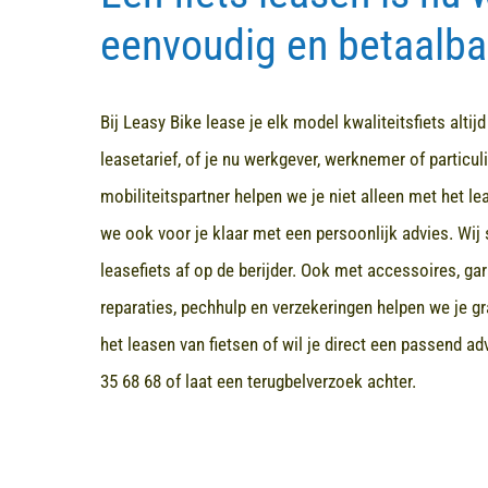
eenvoudig en betaalba
Bij Leasy Bike lease je elk model kwaliteitsfiets altij
leasetarief, of je nu werkgever, werknemer of particuli
mobiliteitspartner helpen we je niet alleen met het l
we ook voor je klaar met een persoonlijk advies. Wij 
leasefiets af op de berijder. Ook met accessoires, ga
reparaties, pechhulp en verzekeringen helpen we je gr
het leasen van fietsen of wil je direct een passend a
35 68 68
of laat een terugbelverzoek achter.