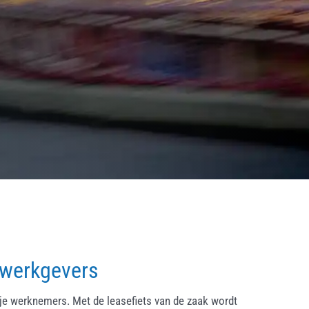
 werkgevers
ije werknemers. Met de leasefiets van de zaak wordt