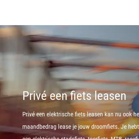
Privé een fiets leasen
Privé een elektrische fiets leasen kan nu ook h
maandbedrag lease je jouw droomfiets. Je hebt d