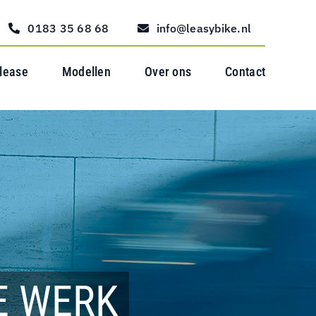
0183 35 68 68
info@leasybike.nl
 lease
Modellen
Over ons
Contact
E WERK