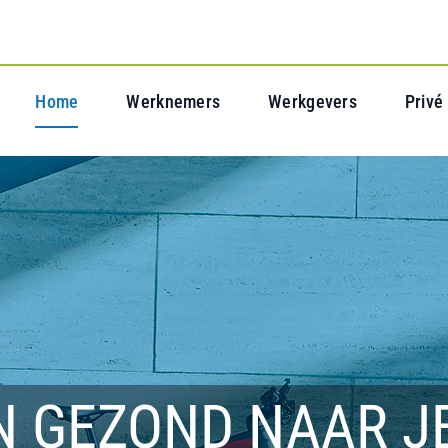
Home
Werknemers
Werkgevers
Privé
N GEZOND NAAR J