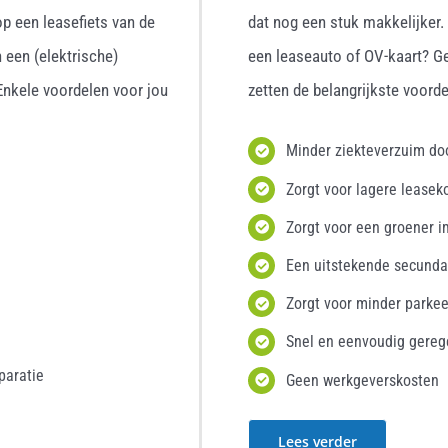
p een leasefiets van de
dat nog een stuk makkelijker
 een (elektrische)
een leaseauto of OV-kaart? G
 Enkele voordelen voor jou
zetten de belangrijkste voordel
Minder ziekteverzuim d
Zorgt voor lagere leasek
Zorgt voor een groener i
Een uitstekende secunda
Zorgt voor minder parke
Snel en eenvoudig gereg
paratie
Geen werkgeverskosten
Lees verder