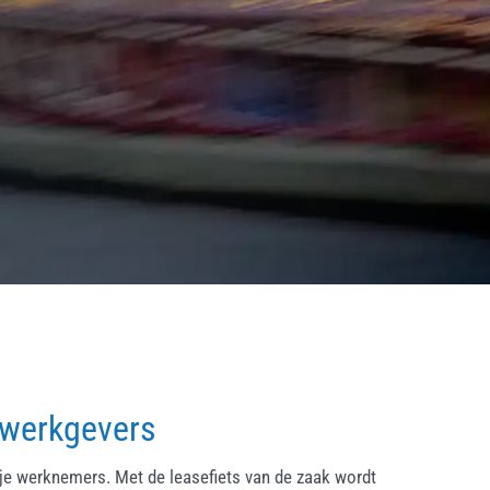
 werkgevers
ije werknemers. Met de leasefiets van de zaak wordt