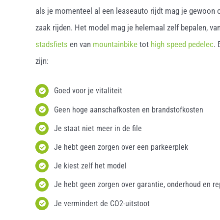
als je momenteel al een leaseauto rijdt mag je gewoon o
zaak rijden. Het model mag je helemaal zelf bepalen, van
stadsfiets
en van
mountainbike
tot
high speed pedelec
.
zijn:
Goed voor je vitaliteit
Geen hoge aanschafkosten en brandstofkosten
Je staat niet meer in de file
Je hebt geen zorgen over een parkeerplek
Je kiest zelf het model
Je hebt geen zorgen over garantie, onderhoud en re
Je vermindert de CO2-uitstoot