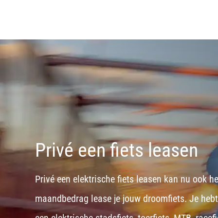
Privé een fiets leasen
Privé een elektrische fiets leasen kan nu ook h
maandbedrag lease je jouw droomfiets. Je hebt d