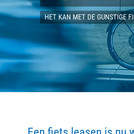
HET KAN MET DE GUNSTIGE F
Een fiets leasen is nu 