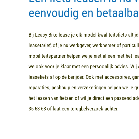
eenvoudig en betaalba
Bij Leasy Bike lease je elk model kwaliteitsfiets altij
leasetarief, of je nu werkgever, werknemer of particuli
mobiliteitspartner helpen we je niet alleen met het l
we ook voor je klaar met een persoonlijk advies. Wij 
leasefiets af op de berijder. Ook met accessoires, ga
reparaties, pechhulp en verzekeringen helpen we je gr
het leasen van fietsen of wil je direct een passend a
35 68 68
of laat een terugbelverzoek achter.