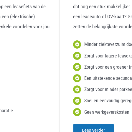
p een leasefiets van de
dat nog een stuk makkelijker
 een (elektrische)
een leaseauto of OV-kaart? G
 Enkele voordelen voor jou
zetten de belangrijkste voordel
Minder ziekteverzuim d
Zorgt voor lagere leasek
Zorgt voor een groener i
Een uitstekende secunda
Zorgt voor minder parke
Snel en eenvoudig gereg
paratie
Geen werkgeverskosten
Lees verder