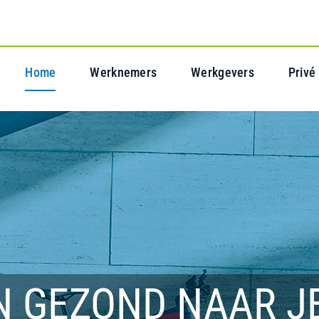
Home
Werknemers
Werkgevers
Privé
N GEZOND NAAR J