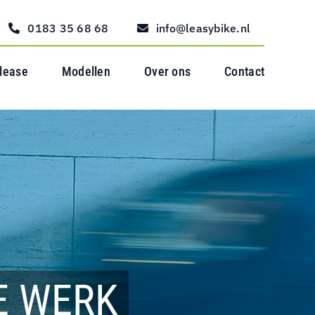
0183 35 68 68
info@leasybike.nl
 lease
Modellen
Over ons
Contact
E WERK