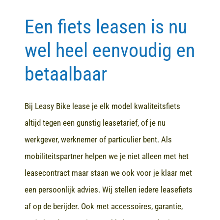
Een fiets leasen is nu
Contact
wel heel eenvoudig en
betaalbaar
Bij Leasy Bike lease je elk model kwaliteitsfiets
altijd tegen een gunstig leasetarief, of je nu
werkgever, werknemer of particulier bent. Als
mobiliteitspartner helpen we je niet alleen met het
leasecontract maar staan we ook voor je klaar met
een persoonlijk advies. Wij stellen iedere leasefiets
af op de berijder. Ook met accessoires, garantie,