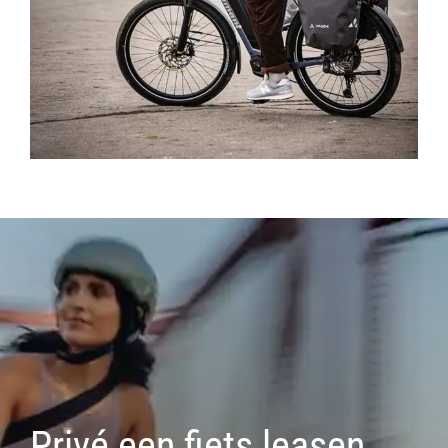
Privé een fiets leasen