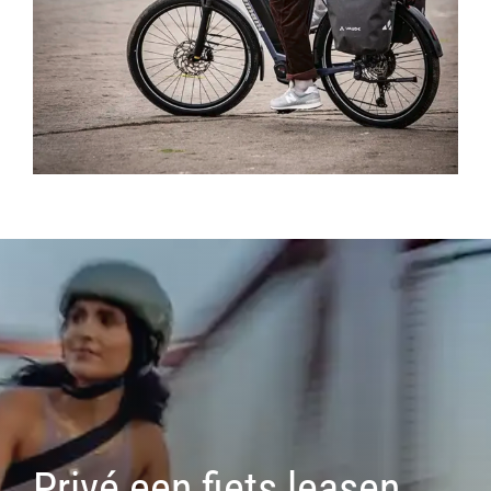
Privé een fiets leasen