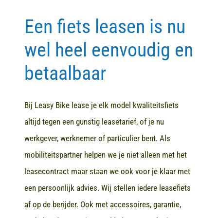
Een fiets leasen is nu
Contact
wel heel eenvoudig en
betaalbaar
Bij Leasy Bike lease je elk model kwaliteitsfiets
altijd tegen een gunstig leasetarief, of je nu
werkgever, werknemer of particulier bent. Als
mobiliteitspartner helpen we je niet alleen met het
leasecontract maar staan we ook voor je klaar met
een persoonlijk advies. Wij stellen iedere leasefiets
af op de berijder. Ook met accessoires, garantie,