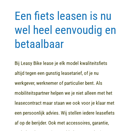
Een fiets leasen is nu
Contact
wel heel eenvoudig en
betaalbaar
Bij Leasy Bike lease je elk model kwaliteitsfiets
altijd tegen een gunstig leasetarief, of je nu
werkgever, werknemer of particulier bent. Als
mobiliteitspartner helpen we je niet alleen met het
leasecontract maar staan we ook voor je klaar met
een persoonlijk advies. Wij stellen iedere leasefiets
af op de berijder. Ook met accessoires, garantie,