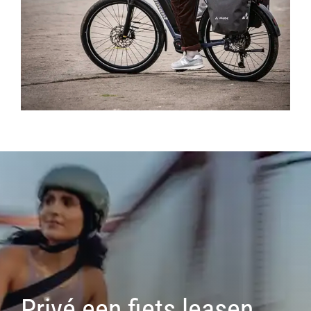
Privé een fiets leasen