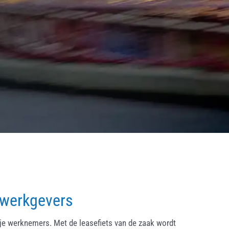
 werkgevers
ije werknemers. Met de leasefiets van de zaak wordt