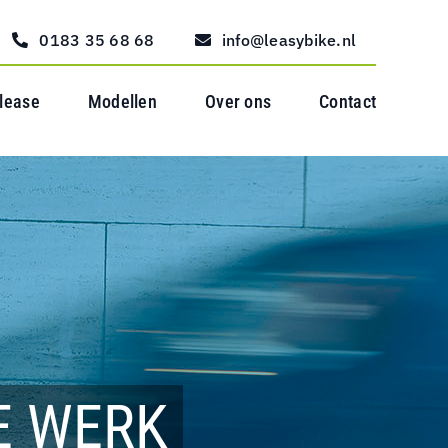
0183 35 68 68
info@leasybike.nl
 lease
Modellen
Over ons
Contact
E WERK