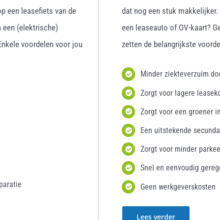
p een leasefiets van de
dat nog een stuk makkelijker
 een (elektrische)
een leaseauto of OV-kaart? G
 Enkele voordelen voor jou
zetten de belangrijkste voordel
Minder ziekteverzuim d
Zorgt voor lagere leasek
Zorgt voor een groener i
Een uitstekende secunda
Zorgt voor minder parke
Snel en eenvoudig gereg
paratie
Geen werkgeverskosten
Lees verder