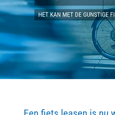
HET KAN MET DE GUNSTIGE F
Een fiets leasen is nu 