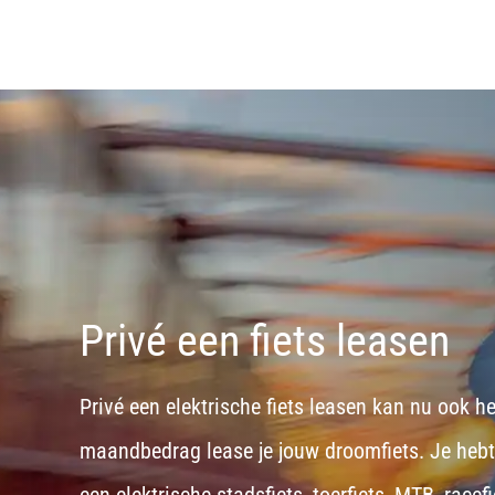
Privé een fiets leasen
Privé een elektrische fiets leasen kan nu ook h
maandbedrag lease je jouw droomfiets. Je hebt d