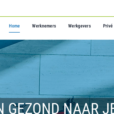
Home
Werknemers
Werkgevers
Privé
N GEZOND NAAR J