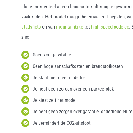
als je momenteel al een leaseauto rijdt mag je gewoon o
zaak rijden. Het model mag je helemaal zelf bepalen, van
stadsfiets
en van
mountainbike
tot
high speed pedelec
.
zijn:
Goed voor je vitaliteit
Geen hoge aanschafkosten en brandstofkosten
Je staat niet meer in de file
Je hebt geen zorgen over een parkeerplek
Je kiest zelf het model
Je hebt geen zorgen over garantie, onderhoud en re
Je vermindert de CO2-uitstoot