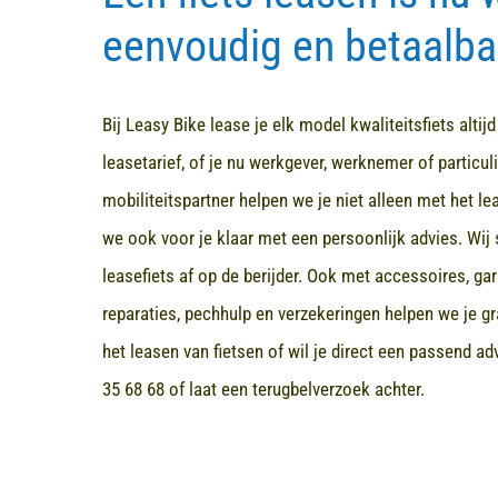
eenvoudig en betaalba
Bij Leasy Bike lease je elk model kwaliteitsfiets altij
leasetarief, of je nu werkgever, werknemer of particuli
mobiliteitspartner helpen we je niet alleen met het l
we ook voor je klaar met een persoonlijk advies. Wij 
leasefiets af op de berijder. Ook met accessoires, ga
reparaties, pechhulp en verzekeringen helpen we je gr
het leasen van fietsen of wil je direct een passend a
35 68 68
of laat een terugbelverzoek achter.