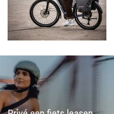
Privé een fiets leasen