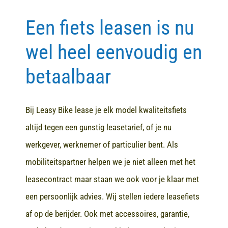
Een fiets leasen is nu
Contact
wel heel eenvoudig en
betaalbaar
Bij Leasy Bike lease je elk model kwaliteitsfiets
altijd tegen een gunstig leasetarief, of je nu
werkgever, werknemer of particulier bent. Als
mobiliteitspartner helpen we je niet alleen met het
leasecontract maar staan we ook voor je klaar met
een persoonlijk advies. Wij stellen iedere leasefiets
af op de berijder. Ook met accessoires, garantie,