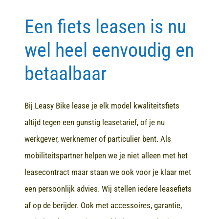
Een fiets leasen is nu
Contact
wel heel eenvoudig en
betaalbaar
Bij Leasy Bike lease je elk model kwaliteitsfiets
altijd tegen een gunstig leasetarief, of je nu
werkgever, werknemer of particulier bent. Als
mobiliteitspartner helpen we je niet alleen met het
leasecontract maar staan we ook voor je klaar met
een persoonlijk advies. Wij stellen iedere leasefiets
af op de berijder. Ook met accessoires, garantie,