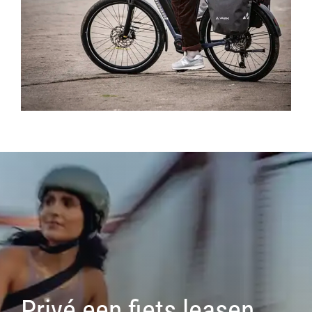
Privé een fiets leasen