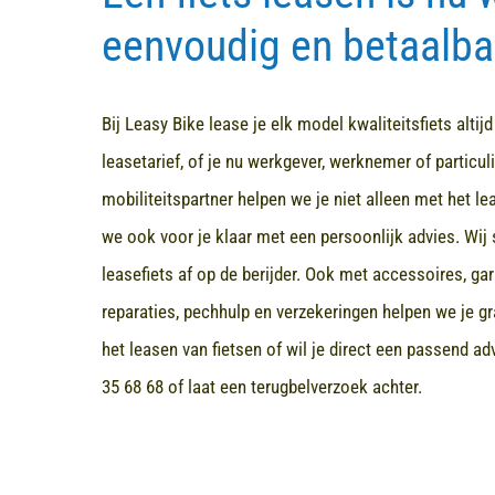
eenvoudig en betaalba
Bij Leasy Bike lease je elk model kwaliteitsfiets altij
leasetarief, of je nu werkgever, werknemer of particuli
mobiliteitspartner helpen we je niet alleen met het l
we ook voor je klaar met een persoonlijk advies. Wij 
leasefiets af op de berijder. Ook met accessoires, ga
reparaties, pechhulp en verzekeringen helpen we je gr
het leasen van fietsen of wil je direct een passend a
35 68 68
of laat een terugbelverzoek achter.