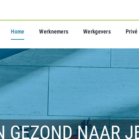
Home
Werknemers
Werkgevers
Privé
N GEZOND NAAR J