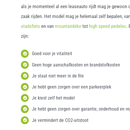
als je momenteel al een leaseauto rijdt mag je gewoon o
zaak rijden. Het model mag je helemaal zelf bepalen, van
stadsfiets
en van
mountainbike
tot
high speed pedelec
.
zijn:
Goed voor je vitaliteit
Geen hoge aanschafkosten en brandstofkosten
Je staat niet meer in de file
Je hebt geen zorgen over een parkeerplek
Je kiest zelf het model
Je hebt geen zorgen over garantie, onderhoud en re
Je vermindert de CO2-uitstoot