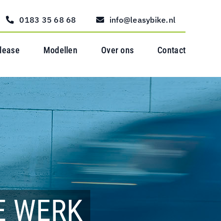
0183 35 68 68
info@leasybike.nl
 lease
Modellen
Over ons
Contact
E WERK