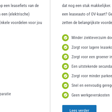
p een leasefiets van de
dat nog een stuk makkelijker
 een (elektrische)
een leaseauto of OV-kaart? G
 Enkele voordelen voor jou
zetten de belangrijkste voordel
Minder ziekteverzuim d
Zorgt voor lagere leasek
Zorgt voor een groener i
Een uitstekende secunda
Zorgt voor minder parke
Snel en eenvoudig gereg
paratie
Geen werkgeverskosten
Lees verder