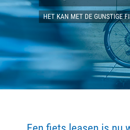
HET KAN MET DE GUNSTIGE F
Een fiets leasen is nu 