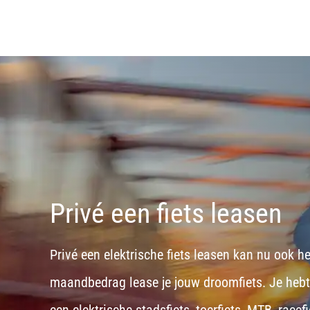
Privé een fiets leasen
Privé een elektrische fiets leasen kan nu ook h
maandbedrag lease je jouw droomfiets. Je hebt d