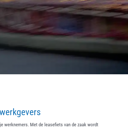
 werkgevers
ije werknemers. Met de leasefiets van de zaak wordt