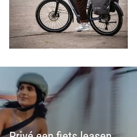
Privé een fiets leasen