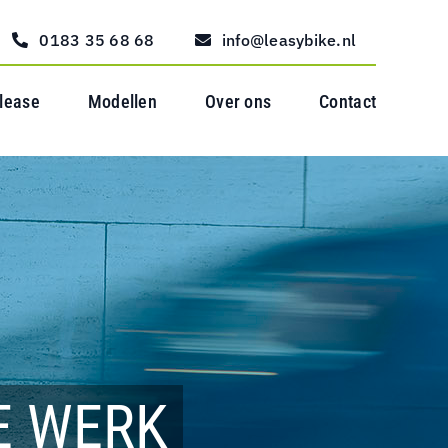
0183 35 68 68
info@leasybike.nl
 lease
Modellen
Over ons
Contact
E WERK