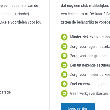
p een leasefiets van de
dat nog een stuk makkelijker
 een (elektrische)
een leaseauto of OV-kaart? G
 Enkele voordelen voor jou
zetten de belangrijkste voordel
Minder ziekteverzuim d
Zorgt voor lagere leasek
Zorgt voor een groener i
Een uitstekende secunda
Zorgt voor minder parke
Snel en eenvoudig gereg
paratie
Geen werkgeverskosten
Lees verder