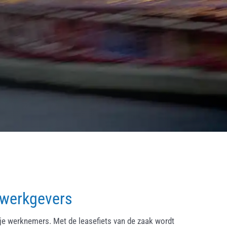
 werkgevers
ije werknemers. Met de leasefiets van de zaak wordt