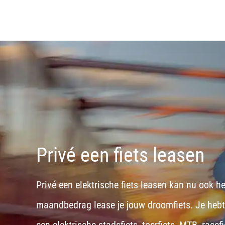
Privé een fiets leasen
Privé een elektrische fiets leasen kan nu ook h
maandbedrag lease je jouw droomfiets. Je hebt d