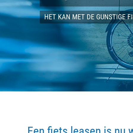
HET KAN MET DE GUNSTIGE F
Een fiets leasen is nu 