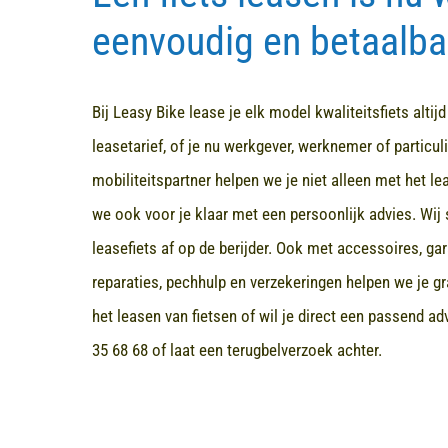
eenvoudig en betaalba
Bij Leasy Bike lease je elk model kwaliteitsfiets altij
leasetarief, of je nu werkgever, werknemer of particuli
mobiliteitspartner helpen we je niet alleen met het l
we ook voor je klaar met een persoonlijk advies. Wij 
leasefiets af op de berijder. Ook met accessoires, ga
reparaties, pechhulp en verzekeringen helpen we je gr
het leasen van fietsen of wil je direct een passend a
35 68 68
of laat een terugbelverzoek achter.