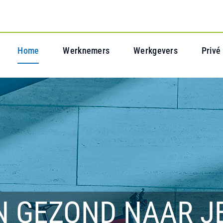
Home
Werknemers
Werkgevers
Privé
N GEZOND NAAR J