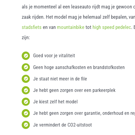
als je momenteel al een leaseauto rijdt mag je gewoon o
zaak rijden. Het model mag je helemaal zelf bepalen, van
stadsfiets
en van
mountainbike
tot
high speed pedelec
.
zijn:
Goed voor je vitaliteit
Geen hoge aanschafkosten en brandstofkosten
Je staat niet meer in de file
Je hebt geen zorgen over een parkeerplek
Je kiest zelf het model
Je hebt geen zorgen over garantie, onderhoud en re
Je vermindert de CO2-uitstoot