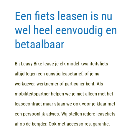
Een fiets leasen is nu
Contact
wel heel eenvoudig en
betaalbaar
Bij Leasy Bike lease je elk model kwaliteitsfiets
altijd tegen een gunstig leasetarief, of je nu
werkgever, werknemer of particulier bent. Als
mobiliteitspartner helpen we je niet alleen met het
leasecontract maar staan we ook voor je klaar met
een persoonlijk advies. Wij stellen iedere leasefiets
af op de berijder. Ook met accessoires, garantie,