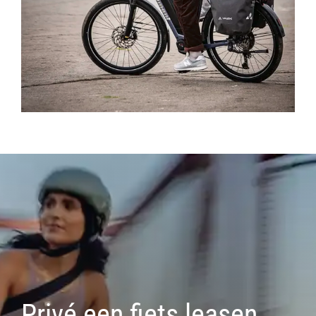
Privé een fiets leasen