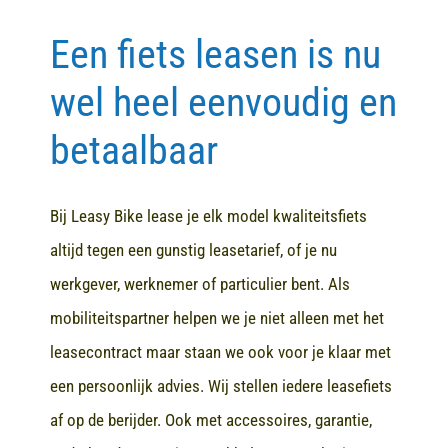
Een fiets leasen is nu
Contact
wel heel eenvoudig en
betaalbaar
Bij Leasy Bike lease je elk model kwaliteitsfiets
altijd tegen een gunstig leasetarief, of je nu
werkgever, werknemer of particulier bent. Als
mobiliteitspartner helpen we je niet alleen met het
leasecontract maar staan we ook voor je klaar met
een persoonlijk advies. Wij stellen iedere leasefiets
af op de berijder. Ook met accessoires, garantie,