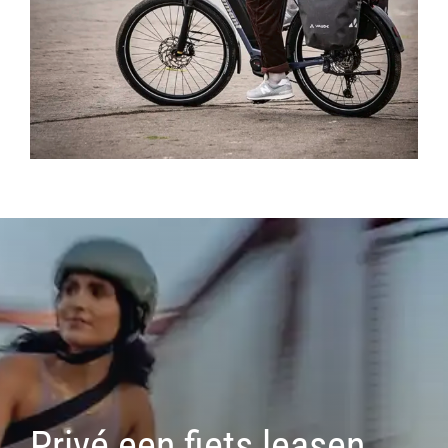
Privé een fiets leasen