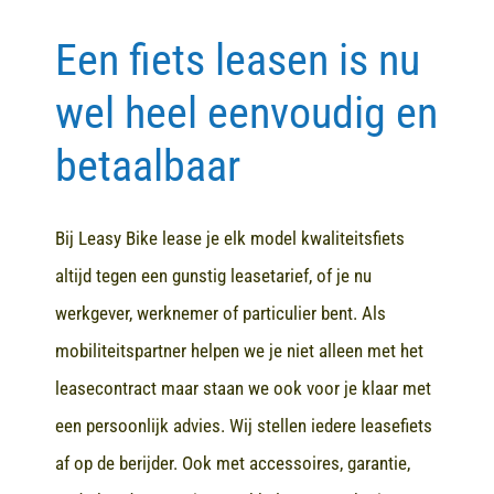
Een fiets leasen is nu
Contact
wel heel eenvoudig en
betaalbaar
Bij Leasy Bike lease je elk model kwaliteitsfiets
altijd tegen een gunstig leasetarief, of je nu
werkgever, werknemer of particulier bent. Als
mobiliteitspartner helpen we je niet alleen met het
leasecontract maar staan we ook voor je klaar met
een persoonlijk advies. Wij stellen iedere leasefiets
af op de berijder. Ook met accessoires, garantie,