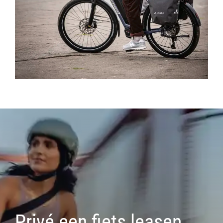
Privé een fiets leasen