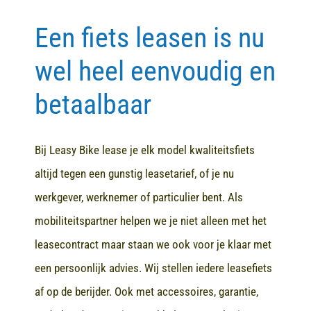
Een fiets leasen is nu
Contact
wel heel eenvoudig en
betaalbaar
Bij Leasy Bike lease je elk model kwaliteitsfiets
altijd tegen een gunstig leasetarief, of je nu
werkgever, werknemer of particulier bent. Als
mobiliteitspartner helpen we je niet alleen met het
leasecontract maar staan we ook voor je klaar met
een persoonlijk advies. Wij stellen iedere leasefiets
af op de berijder. Ook met accessoires, garantie,