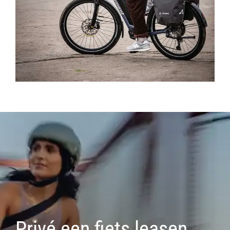
Privé een fiets leasen