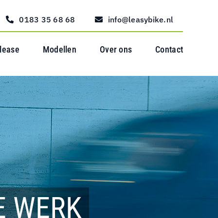
0183 35 68 68
info@leasybike.nl
 lease
Modellen
Over ons
Contact
E WERK