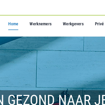
Home
Werknemers
Werkgevers
Privé
N GEZOND NAAR J