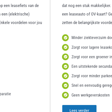
p een leasefiets van de
dat nog een stuk makkelijker
 een (elektrische)
een leaseauto of OV-kaart? G
 Enkele voordelen voor jou
zetten de belangrijkste voordel
Minder ziekteverzuim d
Zorgt voor lagere leasek
Zorgt voor een groener i
Een uitstekende secunda
Zorgt voor minder parke
Snel en eenvoudig gereg
paratie
Geen werkgeverskosten
Lees verder