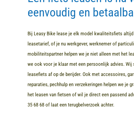
eenvoudig en betaalba
Bij Leasy Bike lease je elk model kwaliteitsfiets altij
leasetarief, of je nu werkgever, werknemer of particuli
mobiliteitspartner helpen we je niet alleen met het l
we ook voor je klaar met een persoonlijk advies. Wij 
leasefiets af op de berijder. Ook met accessoires, ga
reparaties, pechhulp en verzekeringen helpen we je gr
het leasen van fietsen of wil je direct een passend a
35 68 68
of laat een terugbelverzoek achter.