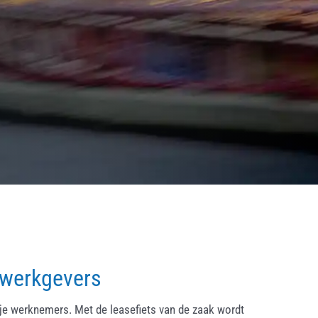
 werkgevers
ije werknemers. Met de leasefiets van de zaak wordt