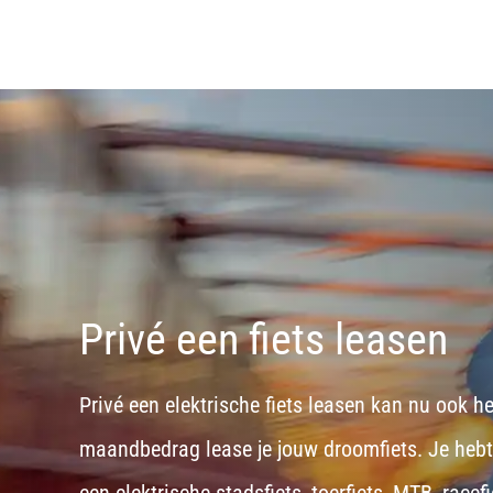
Privé een fiets leasen
Privé een elektrische fiets leasen kan nu ook h
maandbedrag lease je jouw droomfiets. Je hebt d