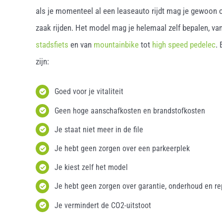
als je momenteel al een leaseauto rijdt mag je gewoon o
zaak rijden. Het model mag je helemaal zelf bepalen, van
stadsfiets
en van
mountainbike
tot
high speed pedelec
.
zijn:
Goed voor je vitaliteit
Geen hoge aanschafkosten en brandstofkosten
Je staat niet meer in de file
Je hebt geen zorgen over een parkeerplek
Je kiest zelf het model
Je hebt geen zorgen over garantie, onderhoud en re
Je vermindert de CO2-uitstoot