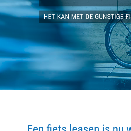
HET KAN MET DE GUNSTIGE F
Een fiets leasen is nu 